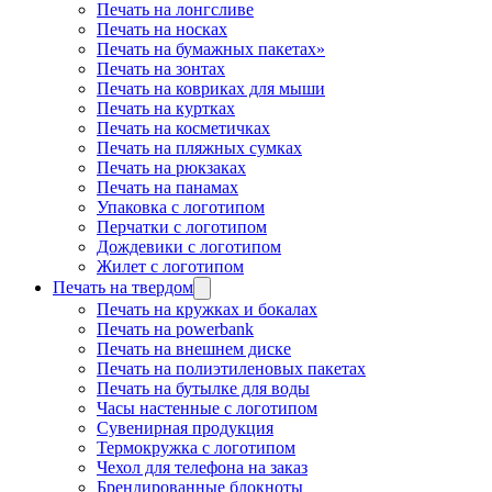
Печать на лонгсливе
Печать на носках
Печать на бумажных пакетах»
Печать на зонтах
Печать на ковриках для мыши
Печать на куртках
Печать на косметичках
Печать на пляжных сумках
Печать на рюкзаках
Печать на панамах
Упаковка с логотипом
Перчатки с логотипом
Дождевики с логотипом
Жилет с логотипом
Печать на твердом
Печать на кружках и бокалах
Печать на powerbank
Печать на внешнем диске
Печать на полиэтиленовых пакетах
Печать на бутылке для воды
Часы настенные с логотипом
Сувенирная продукция
Термокружка с логотипом
Чехол для телефона на заказ
Брендированные блокноты