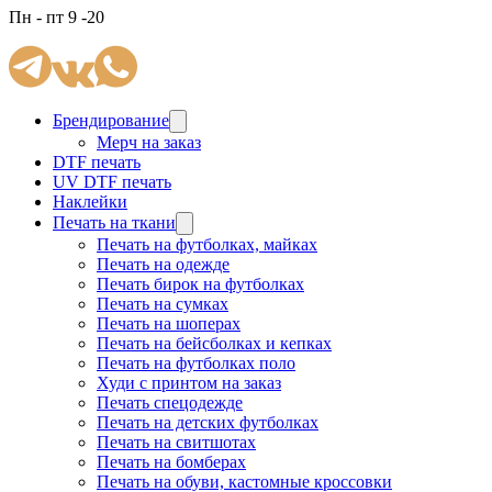
Пн - пт 9 -20
Брендирование
Мерч на заказ
DTF печать
UV DTF печать
Наклейки
Печать на ткани
Печать на футболках, майках
Печать на одежде
Печать бирок на футболках
Печать на сумках
Печать на шоперах
Печать на бейсболках и кепках
Печать на футболках поло
Худи с принтом на заказ
Печать спецодежде
Печать на детских футболках
Печать на свитшотах
Печать на бомберах
Печать на обуви, кастомные кроссовки