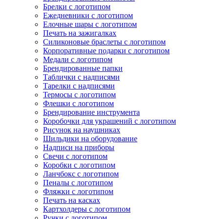
Брелки с логотипом
Ежедневники с логотипом
Елочные шары с логотипом
Печать на зажигалках
Силиконовые браслеты с логотипом
Корпоративные подарки с логотипом
Медали с логотипом
Брендированные папки
Таблички с надписями
Тарелки с надписями
Термосы с логотипом
Флешки с логотипом
Брендирование инструмента
Коробочки для украшений с логотипом
Рисунок на наушниках
Шильдики на оборудование
Надписи на приборы
Свечи с логотипом
Коробки с логотипом
Ланчбокс с логотипом
Пеналы с логотипом
Фляжки с логотипом
Печать на касках
Картхолдеры с логотипом
Ручки с логотипом