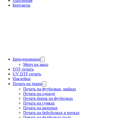
Партнерам
Контакты
Брендирование
Мерч на заказ
DTF печать
UV DTF печать
Наклейки
Печать на ткани
Печать на футболках, майках
Печать на одежде
Печать бирок на футболках
Печать на сумках
Печать на шоперах
Печать на бейсболках и кепках
Печать на футболках поло