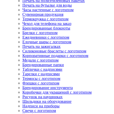
Печать на полиэтиленовых пакетах
Печать на бутылке для воды
Часы настенные с логотипом
Сувенирная продукция
Термокружка с логотипом
Чехол для телефона на заказ
Брендированные блокноты
Брелки с логотипом
Ежедневники с логотипом
Елочные шары с логотипом
Печать на зажигалках
Силиконовые браслеты с логотипом
Корпоративные подарки с логотипом
Медали с логотипом
Брендированные папки
Таблички с надписями
Тарелки с надписями
Термосы с логотипом
Флешки с логотипом
Брендирование инструмента
Коробочки для украшений с логотипом
Рисунок на наушниках
Шильдики на оборудование
Надписи на приборы
Свечи с логотипом