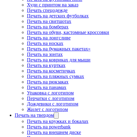
Худи с принтом на заказ
Печать спецодежде
Печать на детских футболках
Печать на свитшотах
Печать на бомберах
Печать на обуви, кастомные кроссовки
Печать на лонгсливе
Печать на носках
Печать на бумажных пакетах»
Печать на зонтах
Печать на ковриках для мыши
Печать на куртках
Печать на косметичках
Печать на пляжных сумках
Печать на рюкзаках
Печать на панамах
Упаковка с логотипом
Перчатки с логотипом
Дождевики с логотипом
Жилет с логотипом
Печать на твердом
Печать на кружках и бокалах
Печать на powerbank
Печать на внешнем диске